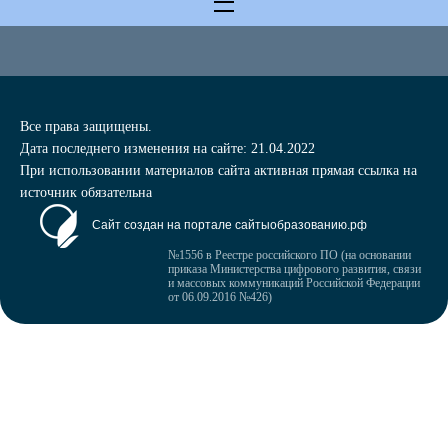
Все права защищены.
Дата последнего изменения на сайте: 21.04.2022
При использовании материалов сайта активная прямая ссылка на
источник обязательна
Сайт создан на портале сайтыобразованию.рф
№1556 в Реестре российского ПО (на основании
приказа Министерства цифрового развития, связи
и массовых коммуникаций Российской Федерации
от 06.09.2016 №426)