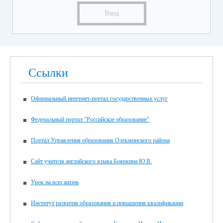
Вход
Ссылки
Официальный интернет-портал государственных услуг
Федеральный портал "Российское образование"
Портал Управления образования Олекминского района
Сайт учителя английского языка Бояркина Ю.В.
Урок на всю жизнь
Институт развития образования и повышения квалификации