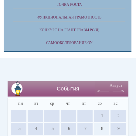
ТОЧКА РОСТА
ФУНКЦИОНАЛЬНАЯ ГРАМОТНОСТЬ
КОНКУРС НА ГРАНТ ГЛАВЫ РС(Я)
САМООБСЛЕДОВАНИЕ ОУ
Август
События
пн
вт
ср
чт
пт
сб
вс
1
2
3
4
5
6
7
8
9