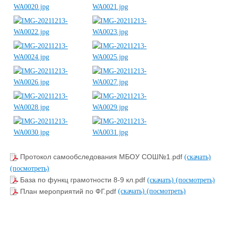
Протокол самообследования МБОУ СОШ№1.pdf
(скачать)
(посмотреть)
База по функц грамотности 8-9 кл.pdf
(скачать)
(посмотреть)
План мероприятий по ФГ.pdf
(скачать)
(посмотреть)