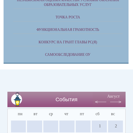
НЕЗАВИСИМАЯ ОЦЕНКА КАЧЕСТВА УСЛОВИЙ ОКАЗАНИЯ
ОБРАЗОВАТЕЛЬНЫХ УСЛУГ
ТОЧКА РОСТА
ФУНКЦИОНАЛЬНАЯ ГРАМОТНОСТЬ
КОНКУРС НА ГРАНТ ГЛАВЫ РС(Я)
САМООБСЛЕДОВАНИЕ ОУ
Август
События
пн
вт
ср
чт
пт
сб
вс
1
2